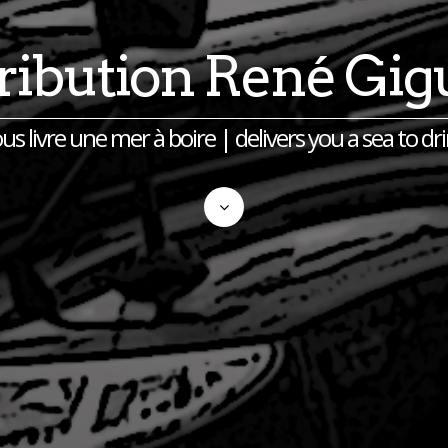
tribution René Gig
us livre une mer à boire | delivers you a sea to dr