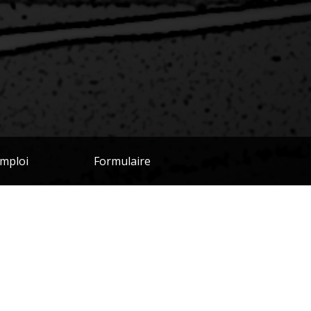
mploi
Formulaire
 à respecter afin que votre commande vous soit
s delivered to you. Please contact your