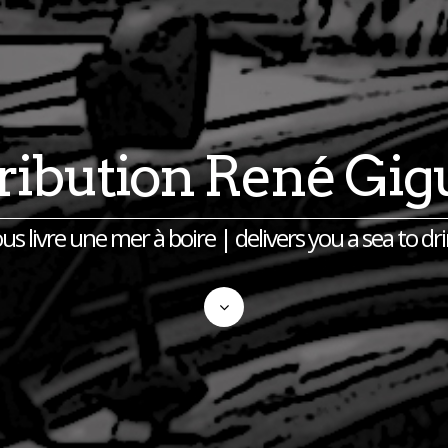
tribution René Gig
us livre une mer à boire | delivers you a sea to dr